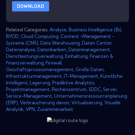
DOWNLOAD
Related Categories:
Analyse
,
Business Intelligence (Bi)
,
BYOD
,
Cloud Computing
,
Content -Management -
Systeme (CMS)
,
Data Warehousing
,
Daten Center
,
Datenanalyse
,
Datenbanken
,
Datenmanagement
,
Dienstleistungsverwaltung
,
Einhaltung
,
Finanzen &
Finanzverwaltung
,
Firewall
,
Geschäftsprozessmanagement
,
Große Daten
,
Infrastrukturmanagement
,
IT-Management
,
Künstliche
Intelligenz
,
Lagerung
,
Prädiktive Analytics
,
Projektmanagement
,
Rechenzentrum
,
SDDC
,
Server
,
Service-Management
,
Unternehmensressourcenplanung
(ERP)
,
Verbraucherung davon
,
Virtualisierung
,
Visuelle
Analytik
,
VPN
,
Zusammenarbeit