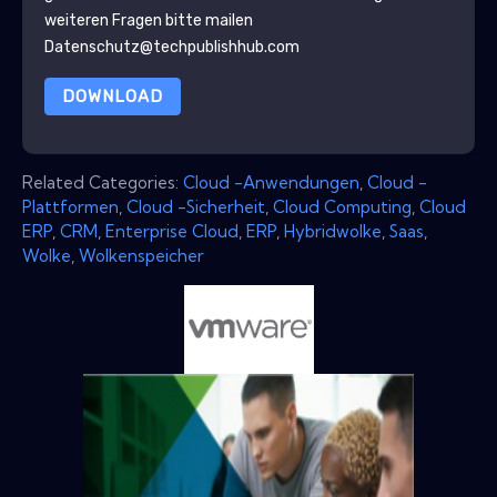
weiteren Fragen bitte mailen
Datenschutz@techpublishhub.com
DOWNLOAD
Related Categories:
Cloud -Anwendungen
,
Cloud -
Plattformen
,
Cloud -Sicherheit
,
Cloud Computing
,
Cloud
ERP
,
CRM
,
Enterprise Cloud
,
ERP
,
Hybridwolke
,
Saas
,
Wolke
,
Wolkenspeicher