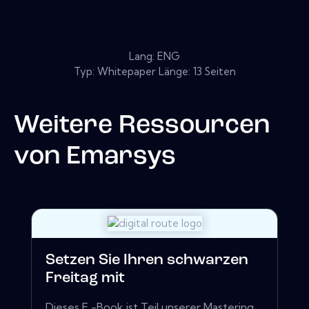
Lang: ENG
Typ: Whitepaper Länge: 13 Seiten
Weitere Ressourcen
von
Emarsys
Setzen Sie Ihren schwarzen
Freitag mit
Dieses E -Book ist Teil unserer Mastering