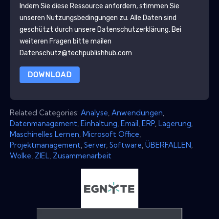
Indem Sie diese Ressource anfordern, stimmen Sie
unseren Nutzungsbedingungen zu. Alle Daten sind
geschützt durch unsere
Datenschutzerklärung
. Bei
weiteren Fragen bitte mailen
Datenschutz@techpublishhub.com
DOWNLOAD
Related Categories:
Analyse
,
Anwendungen
,
Datenmanagement
,
Einhaltung
,
Email
,
ERP
,
Lagerung
,
Maschinelles Lernen
,
Microsoft Office
,
Projektmanagement
,
Server
,
Software
,
ÜBERFALLEN
,
Wolke
,
ZIEL
,
Zusammenarbeit