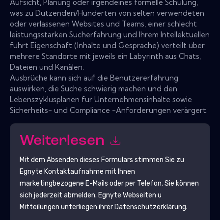
Aufsicht, Planung oder irgendeines formelle Schulung,
was zu Dutzenden/Hunderten von selten verwendeten
oder verlassenen Websites und Teams, einer schlecht
leistungsstarken Sucherfahrung und Ihrem Intellektuellen
führt Eigenschaft (Inhalte und Gespräche) verteilt über
mehrere Standorte mit jeweils ein Labyrinth aus Chats,
Dateien und Kanälen.
Ausbrüche kann sich auf die Benutzererfahrung
auswirken, die Suche schwierig machen und den
Lebenszyklusplänen für Unternehmensinhalte sowie
Sicherheits- und Compliance -Anforderungen verärgert.
Weiterlesen
Mit dem Absenden dieses Formulars stimmen Sie zu
Egnyte
Kontaktaufnahme mit Ihnen
marketingbezogene E-Mails oder per Telefon. Sie können
sich jederzeit abmelden.
Egnyte
Webseiten u
Mitteilungen unterliegen ihrer Datenschutzerklärung.