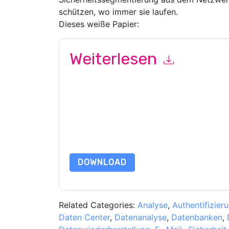
schützen, wo immer sie laufen.
Dieses weiße Papier:
Weiterlesen
Mit dem Absenden dieses Formulars stimmen Si
marketingbezogene E-Mails oder per Telefon. Si
Webseiten u Mitteilungen unterliegen ihrer Date
Indem Sie diese Ressource anfordern, stimmen 
Daten sind geschützt durch unsere
Datenschutz
Datenschutz@techpublishhub.com
DOWNLOAD
Related Categories:
Analyse
,
Authentifizie
Daten Center
,
Datenanalyse
,
Datenbanken
,