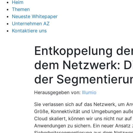
Heim
Themen
Neueste Whitepaper
Unternehmen AZ
Kontaktiere uns
Entkoppelung der
dem Netzwerk: D
der Segmentieru
Herausgegeben von:
Illumio
Sie verlassen sich auf das Netzwerk, um An
Größe, Konnektivität und Umgebungen außer
Cloud skaliert, können wir uns nicht nur au
Anwendungen zu sichern. Ein neuer Ansatz 
Sicherheitssegmentierung aus dem Netzwer