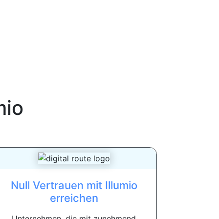
mio
Null Vertrauen mit Illumio
erreichen
Unternehmen, die mit zunehmend