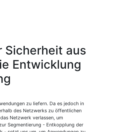
 Sicherheit aus
ie Entwicklung
ng
wendungen zu liefern. Da es jedoch in
halb des Netzwerks zu öffentlichen
f das Netzwerk verlassen, um
zur Segmentierung - Entkopplung der
k - setzt uns um, um Anwendungen zu