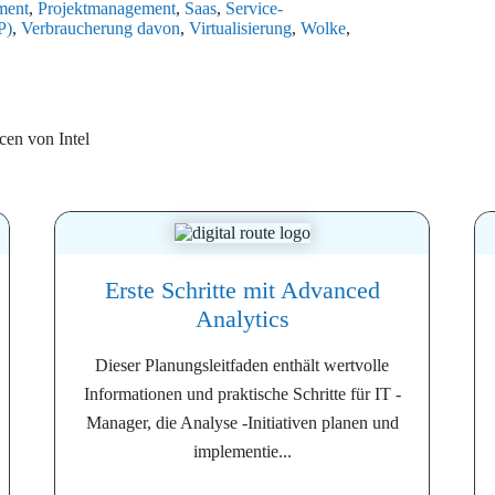
ment
,
Projektmanagement
,
Saas
,
Service-
P)
,
Verbraucherung davon
,
Virtualisierung
,
Wolke
,
rcen von
Intel
Erste Schritte mit Advanced
Analytics
Dieser Planungsleitfaden enthält wertvolle
Informationen und praktische Schritte für IT -
Manager, die Analyse -Initiativen planen und
implementie...