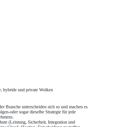
he, hybride und private Wolken
eder Branche unterscheiden sich so und machen es
lgen-oder sogar dieselbe Strategie für jede
nehmens.
bute (Leistung, Sicherheit, Integration und