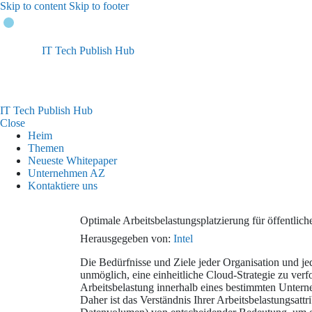
Skip to content
Skip to footer
IT Tech Publish Hub
IT Tech Publish Hub
Close
Heim
Themen
Neueste Whitepaper
Unternehmen AZ
Kontaktiere uns
Optimale Arbeitsbelastungsplatzierung für öffentlic
Herausgegeben von:
Intel
Die Bedürfnisse und Ziele jeder Organisation und j
unmöglich, eine einheitliche Cloud-Strategie zu verfo
Arbeitsbelastung innerhalb eines bestimmten Unter
Daher ist das Verständnis Ihrer Arbeitsbelastungsattri