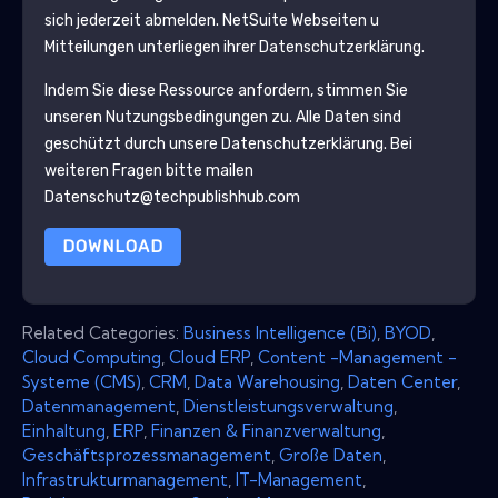
sich jederzeit abmelden.
NetSuite
Webseiten u
Mitteilungen unterliegen ihrer Datenschutzerklärung.
Indem Sie diese Ressource anfordern, stimmen Sie
unseren Nutzungsbedingungen zu. Alle Daten sind
geschützt durch unsere
Datenschutzerklärung
. Bei
weiteren Fragen bitte mailen
Datenschutz@techpublishhub.com
DOWNLOAD
Related Categories:
Business Intelligence (Bi)
,
BYOD
,
Cloud Computing
,
Cloud ERP
,
Content -Management -
Systeme (CMS)
,
CRM
,
Data Warehousing
,
Daten Center
,
Datenmanagement
,
Dienstleistungsverwaltung
,
Einhaltung
,
ERP
,
Finanzen & Finanzverwaltung
,
Geschäftsprozessmanagement
,
Große Daten
,
Infrastrukturmanagement
,
IT-Management
,