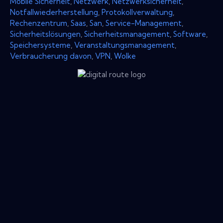
Mobile Sicherheit
,
Netzwerk
,
Netzwerksicherheit
,
Notfallwiederherstellung
,
Protokollverwaltung
,
Rechenzentrum
,
Saas
,
San
,
Service-Management
,
Sicherheitslösungen
,
Sicherheitsmanagement
,
Software
,
Speichersysteme
,
Veranstaltungsmanagement
,
Verbraucherung davon
,
VPN
,
Wolke