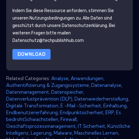
Indem Sie diese Ressource anfordern, stimmen Sie
unseren Nutzungsbedingungen zu. Alle Daten sind
geschützt durch unsere
Datenschutzerklärung
. Bei
weiteren Fragen bitte mailen
Datenschutz@techpublishhub.com
DOWNLOAD
Related Categories:
Analyse
,
Anwendungen
,
Authentifizierung & Zugangssysteme
,
Datenanalyse
,
Datenmanagement
,
Datenspeicher
,
Datenverlustprävention (DLP)
,
Datenwiederherstellung
,
Digitale Transformation
,
E -Mail -Sicherheit
,
Einhaltung
,
Endbenutzererfahrung
,
Endpunktsicherheit
,
ERP
,
Es
bedrohtSchwachstellen
,
Firewall
,
Geschäftsprozessmanagement
,
IT Sicherheit
,
Künstliche
Intelligenz
,
Lagerung
,
Malware
,
Maschinelles Lernen
,