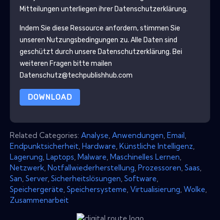
Mitteilungen unterliegen ihrer Datenschutzerklärung.
Indem Sie diese Ressource anfordern, stimmen Sie
unseren Nutzungsbedingungen zu. Alle Daten sind
geschützt durch unsere
Datenschutzerklärung
. Bei
weiteren Fragen bitte mailen
Datenschutz@techpublishhub.com
DOWNLOAD
Related Categories:
Analyse
,
Anwendungen
,
Email
,
Endpunktsicherheit
,
Hardware
,
Künstliche Intelligenz
,
Lagerung
,
Laptops
,
Malware
,
Maschinelles Lernen
,
Netzwerk
,
Notfallwiederherstellung
,
Prozessoren
,
Saas
,
San
,
Server
,
Sicherheitslösungen
,
Software
,
Speichergeräte
,
Speichersysteme
,
Virtualisierung
,
Wolke
,
Zusammenarbeit