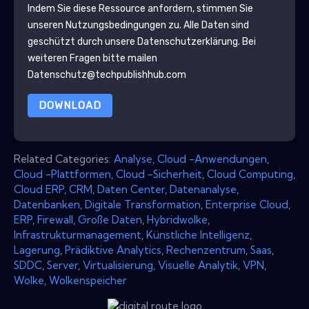
Indem Sie diese Ressource anfordern, stimmen Sie
unseren Nutzungsbedingungen zu. Alle Daten sind
geschützt durch unsere
Datenschutzerklärung
. Bei
weiteren Fragen bitte mailen
Datenschutz@techpublishhub.com
DOWNLOAD
Related Categories:
Analyse
,
Cloud -Anwendungen
,
Cloud -Plattformen
,
Cloud -Sicherheit
,
Cloud Computing
,
Cloud ERP
,
CRM
,
Daten Center
,
Datenanalyse
,
Datenbanken
,
Digitale Transformation
,
Enterprise Cloud
,
ERP
,
Firewall
,
Große Daten
,
Hybridwolke
,
Infrastrukturmanagement
,
Künstliche Intelligenz
,
Lagerung
,
Prädiktive Analytics
,
Rechenzentrum
,
Saas
,
SDDC
,
Server
,
Virtualisierung
,
Visuelle Analytik
,
VPN
,
Wolke
,
Wolkenspeicher